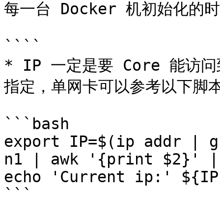
每一台 Docker 机初始化的
````

* IP 一定是要 Core 能
指定，单网卡可以参考以下脚本
```bash

export IP=$(ip addr | g
n1 | awk '{print $2}' |
echo 'Current ip:' ${IP}
```
