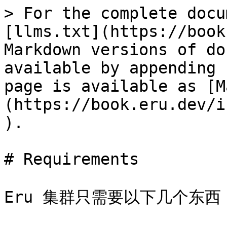
> For the complete docu
[llms.txt](https://book
Markdown versions of do
available by appending 
page is available as [M
(https://book.eru.dev/i
).

# Requirements

Eru 集群只需要以下几个东西
