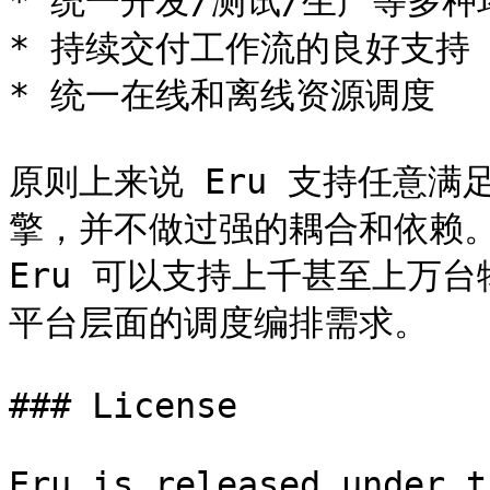
* 统一开发/测试/生产等多种环
* 持续交付工作流的良好支持

* 统一在线和离线资源调度

原则上来说 Eru 支持任意满
擎，并不做过强的耦合和依赖。
Eru 可以支持上千甚至上万
平台层面的调度编排需求。

### License

Eru is released under t