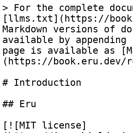
> For the complete docu
[llms.txt](https://book
Markdown versions of do
available by appending 
page is available as [M
(https://book.eru.dev/r
# Introduction

## Eru

[![MIT license]