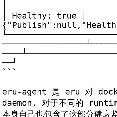
│                                                                  
│ Healthy: true │      
{"Publish":null,"Health
└──────────────────────
─────────────────┴─────
────┴──────────────────
──┘

```

eru-agent 是 eru 对 do
daemon, 对于不同的 runti
本身自己也包含了这部分健康监